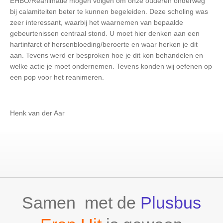
EHBO/Reanimatie mogen volgen om onze ouderen onderweg
bij calamiteiten beter te kunnen begeleiden. Deze scholing was
zeer interessant, waarbij het waarnemen van bepaalde
gebeurtenissen centraal stond. U moet hier denken aan een
hartinfarct of hersenbloeding/beroerte en waar herken je dit
aan. Tevens werd er besproken hoe je dit kon behandelen en
welke actie je moet ondernemen. Tevens konden wij oefenen op
een pop voor het reanimeren.
Henk van der Aar
Samen met de
Plusbus