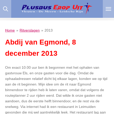
Ga
direct
naar
de
hoofdinhoud
Home
»
Ritverslagen
»
2013
Abdij van Egmond, 8
december 2013
Om exact 10.00 uur ben ik begonnen met het ophalen van
gastvrouw Els, en onze gasten voor die dag. Omdat de
ophaaladressen relatief dicht bij elkaar lagen, konden we op tijd
aan de rit beginnen. Mijn idee om de rit naar Egmond
binnendoor te rijden heb ik laten varen, omdat dat volgens de
routeplanner 2 uur rijden werd. Dat wilde ik onze gasten niet
aandoen, dus de eerste helft binnendoor, en de rest via de
snelweg. Via internet had ik een restaurant in Leimuiden
gevonden die mij wel aantrekkelijk leek. Het restaurant lag aan