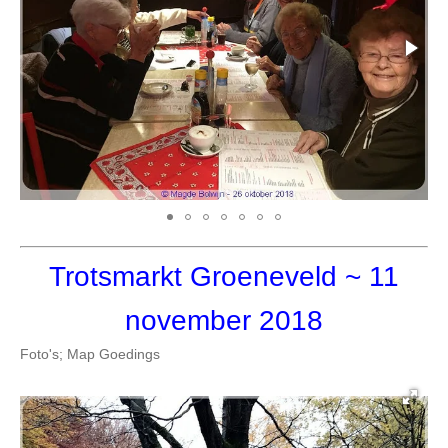
Trotsmarkt Groeneveld
~ 11
november 2018
Foto's; Map Goedings